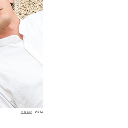
画像素材
：PIXTA