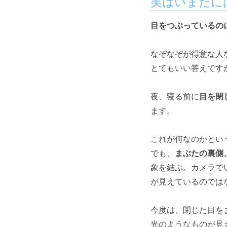
実はいまだに
目をつぶっているの
なぞなぞが得意な人
とてもいい答えです
夜、寝る前に
目を閉
ます。
これが何なのかとい
でも、
まぶたの裏側
象を結ぶ。カメラで
が見えているのでは
今度は、閉じた目を
光のようなものが見