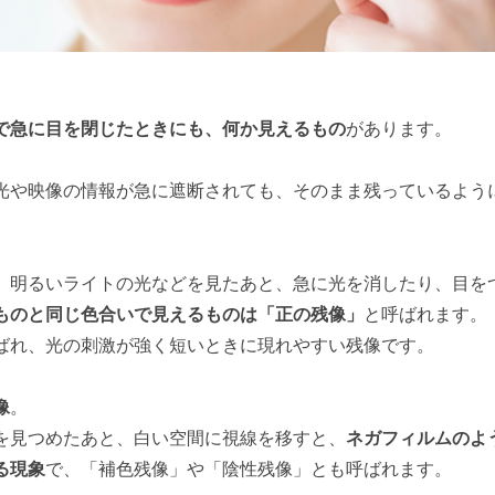
で急に目を閉じたときにも、何か見えるもの
があります。
光や映像の情報が急に遮断されても、そのまま残っているよう
、明るいライトの光などを見たあと、急に光を消したり、目を
ものと同じ色合いで見えるものは「正の残像」
と呼ばれます。
ばれ、光の刺激が強く短いときに現れやすい残像です。
像
。
を見つめたあと、白い空間に視線を移すと、
ネガフィルムのよ
る現象
で、「補色残像」や「陰性残像」とも呼ばれます。