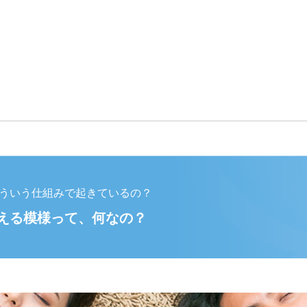
ういう仕組みで起きているの？
える模様って、何なの？