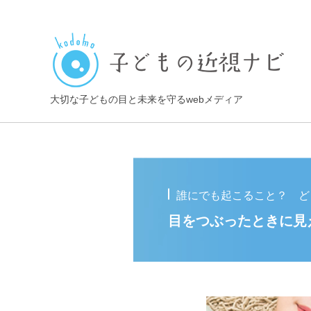
大切な子どもの目と未来を守るwebメディア
誰にでも起こること？ ど
目をつぶったときに見