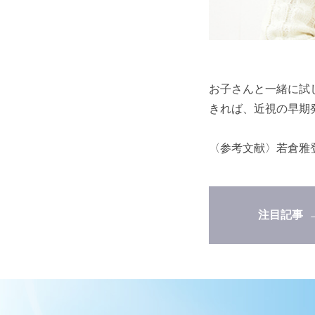
お子さんと一緒に試
きれば、近視の早期
〈参考文献〉若倉雅登
注目記事