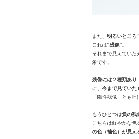
また、
明るいところ
これは
“残像”
。
それまで見えていた
象です。
残像には２種類あり
に、
今まで見ていた
「陽性残像」とも呼
もうひとつは
負の残
こちらは鮮やかな色
の色（補色）が見え