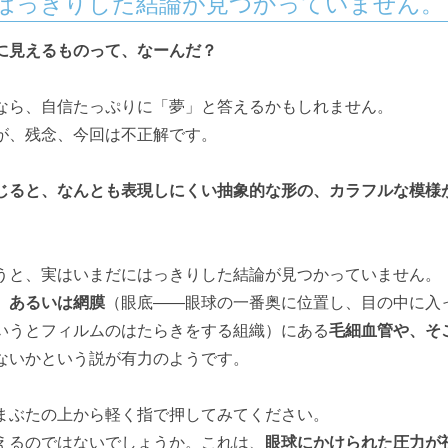
はっきりした結論が見つかっていません。
に見えるものって、なーんだ？
なら、自信たっぷりに「夢」と答えるかもしれません。
が、残念、今回は不正解です。
じると、なんとも表現しにくい抽象的な形の、カラフルな模様
うと、実はいまだにはっきりした結論が見つかっていません。
、あるいは網膜
（眼底――眼球の一番奥に位置し、目の中に入
いうとフィルムのはたらきをする組織）にある
毛細血管や、そ
ないかという説が有力のようです。
まぶたの上から軽く指で押してみてください。
えるのではないでしょうか。これは、
眼球にかけられた圧力が