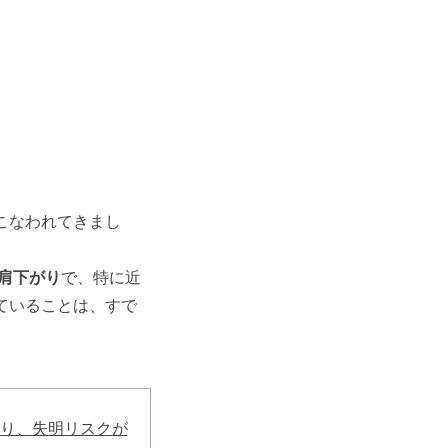
こなわれてきまし
右肩下がり
で、特に近
ていることは、すで
り、失明リスクが