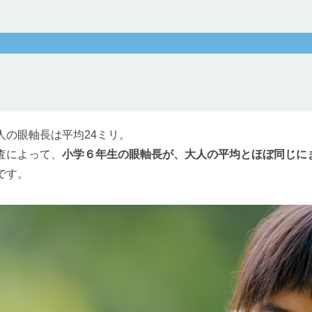
人の眼軸長は平均24ミリ。
査によって、
小学６年生の眼軸長が、大人の平均とほぼ同じに
です。