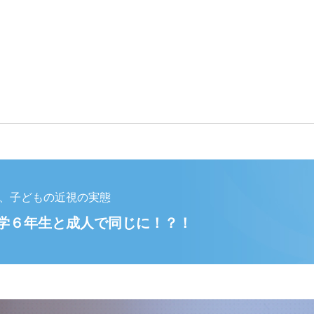
、子どもの近視の実態
学６年生と成人で同じに！？！