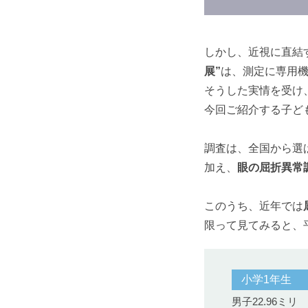
しかし、近視に直結
展”
は、測定に専用
そうした実情を受け
今回ご紹介する子ど
調査は、全国から選ば
加え、
眼の屈折異常
このうち、近年では
限って見てみると、
小学1年生
男子22.96ミリ