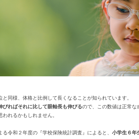
位と同様、体格と比例して長くなることが知られています。
伸びればそれに比して眼軸長も伸びる
ので、この数値は正常な
思われるかもしれません。
よる令和２年度の『学校保険統計調査』によると、
小学生６年