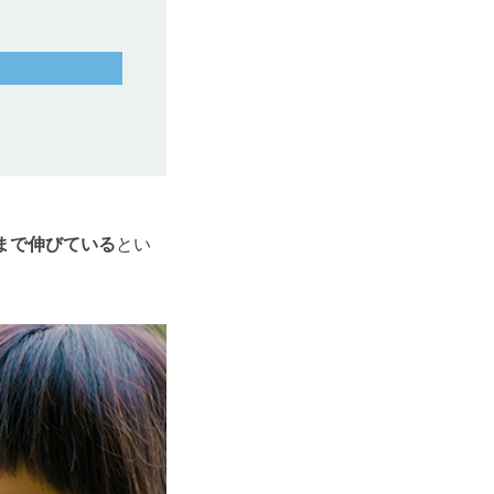
まで伸びている
とい