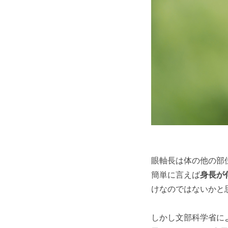
眼軸長は体の他の部
簡単に言えば
身長が
けなのではないかと
しかし文部科学省に