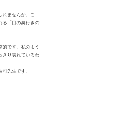
しれませんが、こ
れる「目の奥行きの
撃的です。私のよう
っきり表れているわ
浩司先生です。