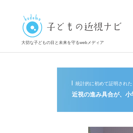
大切な子どもの目と未来を守るwebメディア
統計的に初めて証明された
近視の進み具合が、小