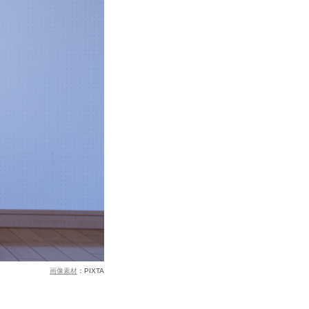
画像素材
：PIXTA