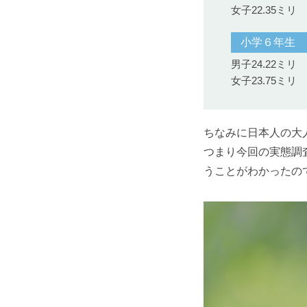
女子22.35ミリ
小学６年生
男子24.22ミリ
女子23.75ミリ
ちなみに日本人の大
つまり今回の実態調
うことがわかったの