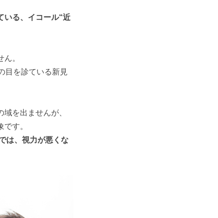
ている、イコール“近
せん。
の目を診ている新見
の域を出ませんが、
象です。
日では、視力が悪くな