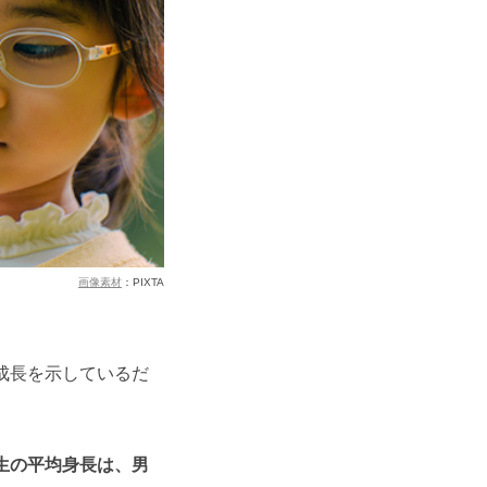
画像素材
：PIXTA
成長を示しているだ
生の平均身長は、男