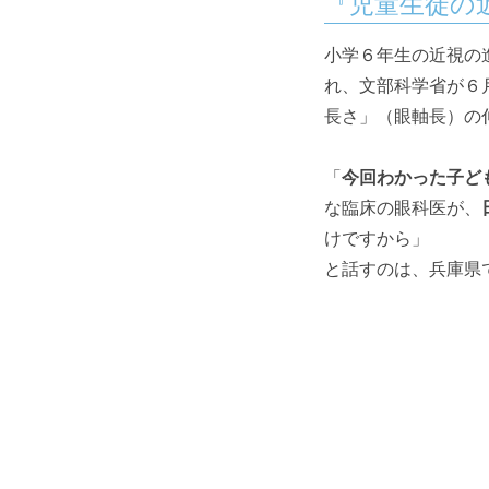
『児童生徒の
小学６年生の近視の
れ、文部科学省が６
長さ」（眼軸長）の
「
今回わかった子ど
な臨床の眼科医が、
けですから」
と話すのは、兵庫県